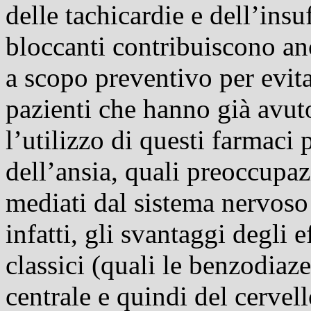
delle tachicardie e dell’insu
bloccanti contribuiscono anc
a scopo preventivo per evitar
pazienti che hanno già avu
l’utilizzo di questi farmaci 
dell’ansia, quali preoccupa
mediati dal sistema nervos
infatti, gli svantaggi degli ef
classici (quali le benzodiaz
centrale e quindi del cervel