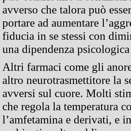
avverso che talora può esse
portare ad aumentare l’aggres
fiducia in se stessi con dim
una dipendenza psicologica 
Altri farmaci come gli anor
altro neurotrasmettitore la 
avversi sul cuore. Molti sti
che regola la temperatura c
l’amfetamina e derivati, e in