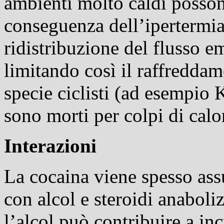
ambienti molto caldi posso
conseguenza dell’ipertermi
ridistribuzione del flusso em
limitando così il raffreddam
specie ciclisti (ad esempi
sono morti per colpi di calor
Interazioni
La cocaina viene spesso ass
con alcol e steroidi anaboli
l’alcol può contribuire a inc