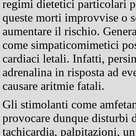
regimi dietetici particolari
queste morti improvvise o s
aumentare il rischio. Genera
come simpaticomimetici poss
cardiaci letali. Infatti, pers
adrenalina in risposta ad e
causare aritmie fatali.
Gli stimolanti come amfeta
provocare dunque disturbi d
tachicardia, palpitazioni, u