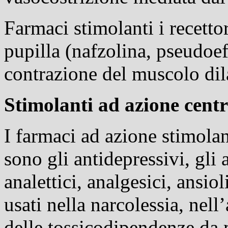
Farmaci stimolanti i recettor
pupilla (nafzolina, pseudoef
contrazione del muscolo dila
Stimolanti ad azione centr
I farmaci ad azione stimolan
sono gli antidepressivi, gli 
analettici
, analgesici, ansiol
usati nella
narcolessia
, nell
delle tossicodipendenze da 