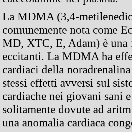
La MDMA (3,4-metilenedios
comunemente nota come Ecst
MD, XTC, E, Adam) è una fen
eccitanti. La MDMA ha effett
cardiaci della noradrenalina
stessi effetti avversi sul si
cardiache nei giovani sani e
solitamente dovute ad aritm
una anomalia cardiaca conge