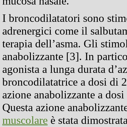
mucosa nasale.
I broncodilatatori sono stimo
adrenergici come il salbutam
terapia dell’asma. Gli stim
anabolizzante
[3]. In partic
agonista a lunga durata d’a
broncodilatatrice a dosi di
azione anabolizzante a dosi
Questa azione anabolizzant
muscolare
è stata dimostrat