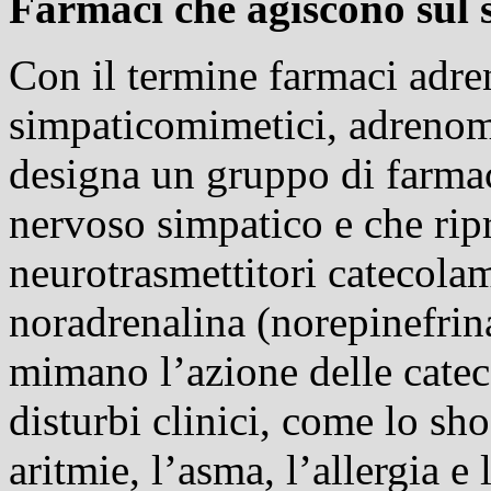
Farmaci che agiscono sul
Con il termine farmaci adren
simpaticomimetici, adrenomi
designa un gruppo di farmac
nervoso simpatico e che ripr
neurotrasmettitori catecolam
noradrenalina (norepinefrin
mimano l’azione delle catec
disturbi clinici, come lo sho
aritmie, l’asma, l’allergia e