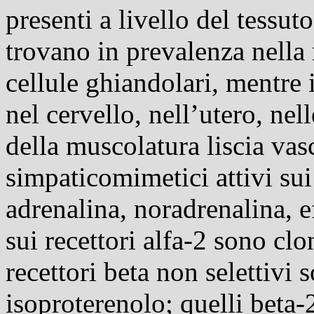
presenti a livello del tessuto
trovano in prevalenza nella 
cellule ghiandolari, mentre i
nel cervello, nell’utero, nell
della muscolatura liscia vas
simpaticomimetici attivi sui
adrenalina, noradrenalina, ef
sui recettori alfa-2 sono clo
recettori beta non selettivi 
isoproterenolo; quelli beta-