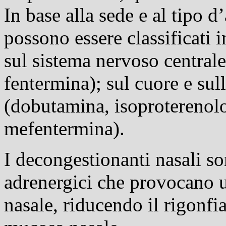
In base alla sede e al tipo d
possono essere classificati 
sul sistema nervoso centrale
fentermina); sul cuore e sul
(dobutamina, isoproterenolo
mefentermina).
I decongestionanti nasali so
adrenergici che provocano 
nasale, riducendo il rigonfi