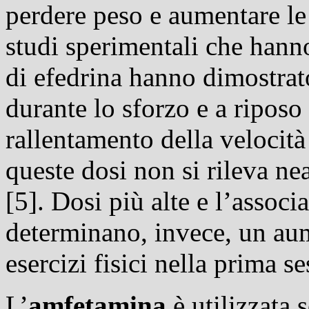
perdere peso e aumentare le p
studi sperimentali che hanno
di efedrina hanno dimostrat
durante lo sforzo e a riposo
rallentamento della velocità
queste dosi non si rileva n
[5]. Dosi più alte e l’associ
determinano, invece, un aum
esercizi fisici nella prima se
L’
amfetamina
è utilizzata 