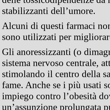
stabilizzanti dell’umore.
Alcuni di questi farmaci non 
sono utilizzati per migliorar
Gli anoressizzanti (o dimag
sistema nervoso centrale, at
stimolando il centro della s
fame. Anche se i più usati s
impiego contro l’obesità dov
un’assunzione prolungata pu