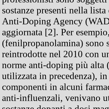
sostanze presenti nella lista
Anti-Doping Agency (WADA
aggiornata [2]. Per esempio,
(fenilpropanolamina) sono s
reintrodotte nel 2010 con un
norme anti-doping più alta
utilizzata in precedenza), i
componenti in alcuni farma
anti-influenzali, venivano 
sostanze dopanti a dosi magg