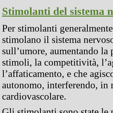
Stimolanti del sistema 
Per stimolanti generalmente
stimolano il sistema nervoso
sull’umore, aumentando la p
stimoli, la competitività, l’
l’affaticamento, e che agis
autonomo
, interferendo, in
cardiovascolare.
Gli stimolanti sono state le 