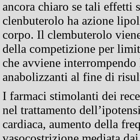
ancora chiaro se tali effetti
clenbuterolo ha azione lipoli
corpo. Il clembuterolo viene 
della competizione per limi
che avviene interrompendo l
anabolizzanti al fine di risu
I farmaci stimolanti dei rece
nel trattamento dell’ipoten
cardiaca, aumento della freq
vasocostrizione mediata dai 