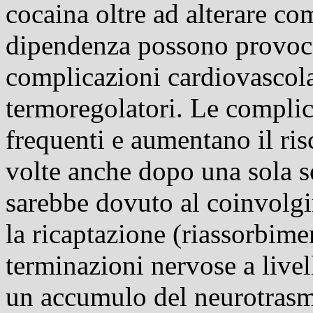
cocaina oltre ad alterare c
dipendenza possono provoca
complicazioni cardiovascola
termoregolatori. Le complic
frequenti e aumentano il ri
volte anche dopo una sola 
sarebbe dovuto al coinvolgi
la ricaptazione (riassorbime
terminazioni nervose a live
un accumulo del
neurotrasm