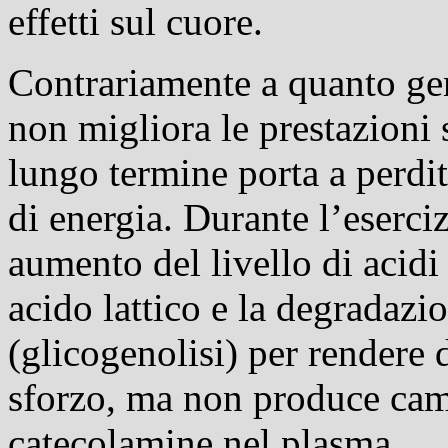
effetti sul cuore.
Contrariamente a quanto gen
non migliora le prestazioni 
lungo termine porta a perdita
di energia. Durante l’eserci
aumento del livello di acidi 
acido lattico e la degradazi
(
glicogenolisi
) per rendere 
sforzo, ma non produce camb
catecolamine nel plasma.