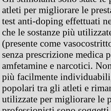
atleti per migliorare le prest
test anti-doping effettuati n
che le sostanze più utilizza
(presente come vasocostritt
senza prescrizione medica pe
amfetamine e
narcotici
. Non
più facilmente individuabili
popolari tra gli atleti e rim
utilizzate per migliorare le p
professionisti sono soggetti 