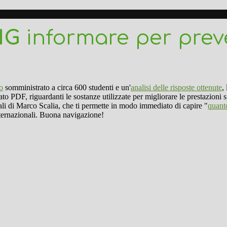
NG
informare per prev
o
somministrato a circa 600 studenti e un'
analisi delle risposte ottenute
,
ato PDF, riguardanti le sostanze utilizzate per migliorare le prestazioni 
inali di Marco Scalia, che ti permette in modo immediato di capire "
quant
 internazionali. Buona navigazione!