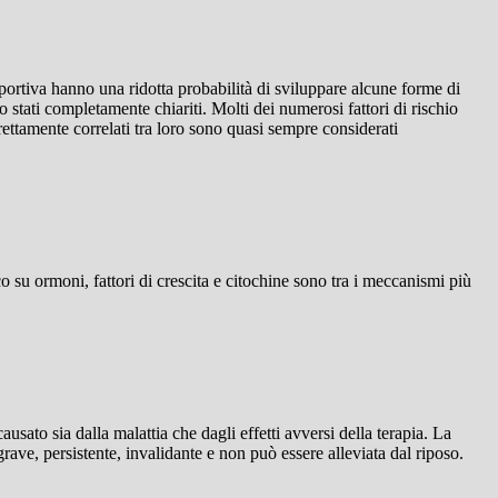
sportiva hanno una ridotta probabilità di sviluppare alcune forme di
no stati completamente chiariti. Molti dei numerosi fattori di rischio
 strettamente correlati tra loro sono quasi sempre considerati
co su ormoni, fattori di crescita e citochine sono tra i meccanismi più
usato sia dalla malattia che dagli effetti avversi della terapia. La
ve, persistente, invalidante e non può essere alleviata dal riposo.