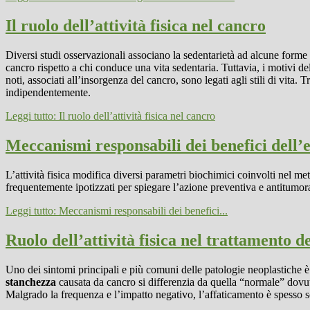
Il ruolo dell’attività fisica nel cancro
Diversi studi osservazionali associano la sedentarietà ad alcune forme 
cancro rispetto a chi conduce una vita sedentaria. Tuttavia, i motivi del
noti, associati all’insorgenza del cancro, sono legati agli stili di vita. 
indipendentemente.
Leggi tutto: Il ruolo dell’attività fisica nel cancro
Meccanismi responsabili dei benefici dell’e
L’attività fisica modifica diversi parametri biochimici coinvolti nel met
frequentemente ipotizzati per spiegare l’azione preventiva e antitumorale
Leggi tutto: Meccanismi responsabili dei benefici...
Ruolo dell’attività fisica nel trattamento de
Uno dei sintomi principali e più comuni delle patologie neoplastiche è
stanchezza
causata da cancro si differenzia da quella “normale” dovut
Malgrado la frequenza e l’impatto negativo, l’affaticamento è spesso sott