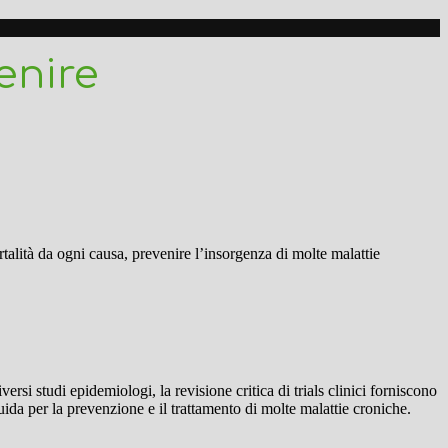
enire
rtalità da ogni causa, prevenire l’insorgenza di molte malattie
rsi studi epidemiologi, la revisione critica di trials clinici forniscono
 guida per la prevenzione e il trattamento di molte malattie croniche.