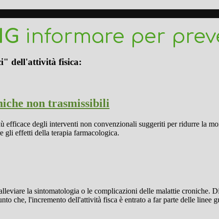
NG
informare per prev
 dell'attività fisica:
niche non trasmissibili
ù efficace degli interventi non convenzionali suggeriti per ridurre la mo
e gli effetti della terapia farmacologica.
leviare la sintomatologia o le complicazioni delle malattie croniche. Dive
unto che, l'incremento dell'attività fisca è entrato a far parte delle linee