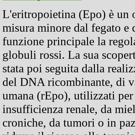
L'eritropoietina (Epo) è un
misura minore dal fegato e 
funzione principale la rego
globuli rossi. La sua scopert
stata poi seguita dalla reali
del DNA ricombinante, di va
umana (rEpo), utilizzati per
insufficienza renale
, da mie
croniche, da tumori o in paz