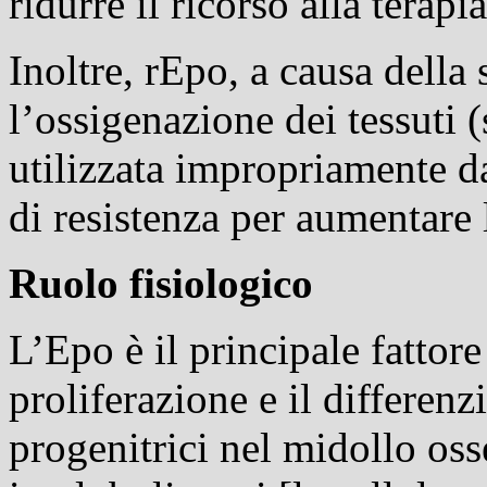
ridurre il ricorso alla terapi
Inoltre, rEpo, a causa della 
l’ossigenazione dei tessuti 
utilizzata impropriamente dag
di resistenza per aumentare l
Ruolo fisiologico
L’Epo è il principale fattore
proliferazione e il differenz
progenitrici nel midollo os