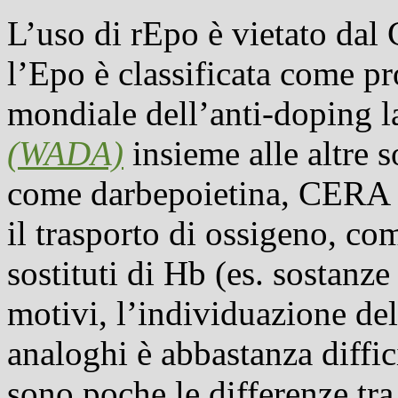
L’uso di rEpo è vietato dal
l’Epo è classificata come pro
mondiale dell’anti-doping 
(WADA)
insieme alle altre s
come darbepoietina, CERA e 
il trasporto di ossigeno, com
sostituti di Hb (es. sostanze
motivi, l’individuazione de
analoghi è abbastanza diffic
sono poche le differenze tr