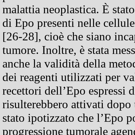
malattia neoplastica. È stato
di Epo presenti nelle cellul
[26-28], cioè che siano incap
tumore. Inoltre, è stata mes
anche la validità della metod
dei reagenti utilizzati per v
recettori dell’Epo espressi 
risulterebbero attivati dopo
stato ipotizzato che l’Epo p
progressione tumorale agend