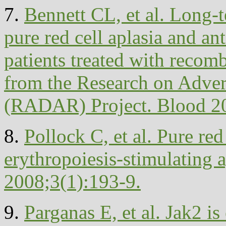
7.
Bennett CL, et al. Long-
pure red cell aplasia and an
patients treated with recomb
from the Research on Adve
(RADAR) Project. Blood 2
8.
Pollock C, et al. Pure red
erythropoiesis-stimulating 
2008;3(1):193-9.
9.
Parganas E, et al. Jak2 is