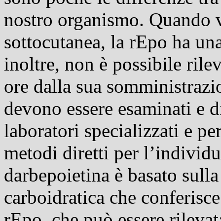
nostro organismo. Quando v
sottocutanea, la rEpo ha una
inoltre, non è possibile rile
ore dalla sua somministrazio
devono essere esaminati e di
laboratori specializzati e p
metodi diretti per l’individ
darbepoietina è basato sull
carboidratica che conferisce 
rEpo, che può essere rilevat