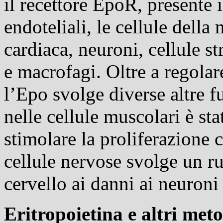
il recettore EpoR, presente in
endoteliali, le cellule della 
cardiaca, neuroni, cellule st
e macrofagi. Oltre a regolar
l’Epo svolge diverse altre 
nelle cellule muscolari è sta
stimolare la proliferazione c
cellule nervose svolge un ru
cervello ai danni ai neuroni 
Eritropoietina e altri met