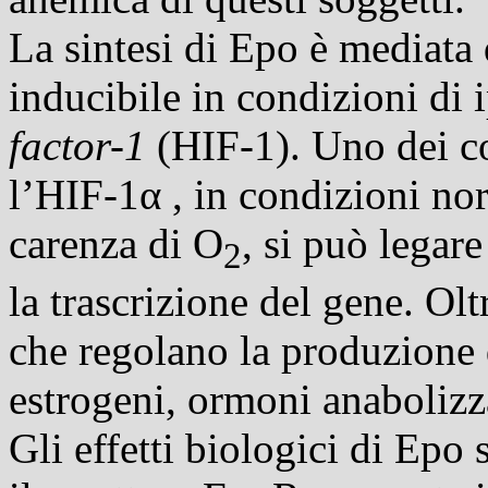
La sintesi di Epo è mediata 
inducibile in condizioni di i
factor-1
(HIF-1). Uno dei co
l’HIF-1α , in condizioni no
carenza di O
, si può legar
2
la trascrizione del gene. Oltr
che regolano la produzione
estrogeni, ormoni anabolizz
Gli effetti biologici di Epo