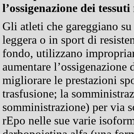
l’ossigenazione dei tessuti
Gli atleti che gareggiano su
leggera o in sport di resisten
fondo, utilizzano impropria
aumentare l’ossigenazione de
migliorare le prestazioni spo
trasfusione; la somministra
somministrazione) per via 
rEpo nelle sue varie
isofor
darbopoietina alfa (una fo