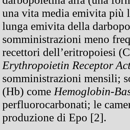
una vita media
emivita
più l
lunga
emivita
della darbopo
somministrazioni meno frequ
recettori
dell’eritropoiesi 
Erythropoietin Receptor Act
somministrazioni mensili; so
(
Hb
) come
Hemoglobin-Bas
perfluorocarbonati; le came
produzione di Epo [
2
].