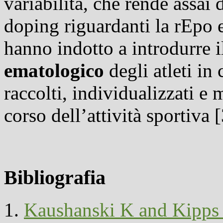
variabilità, che rende assai di
doping riguardanti la rEpo e
hanno indotto a introdurre i
ematologico
degli atleti in
raccolti, individualizzati e
corso dell’attività sportiva 
Bibliografia
1.
Kaushanski K and Kipps T