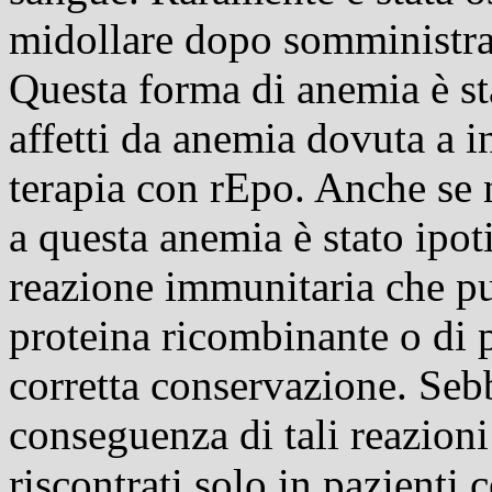
midollare dopo somministra
Questa forma di anemia è sta
affetti da anemia dovuta a i
terapia con rEpo. Anche se 
a questa anemia è stato ipoti
reazione immunitaria che pu
proteina ricombinante o di 
corretta conservazione. Seb
conseguenza di tali reazioni
riscontrati solo in pazienti