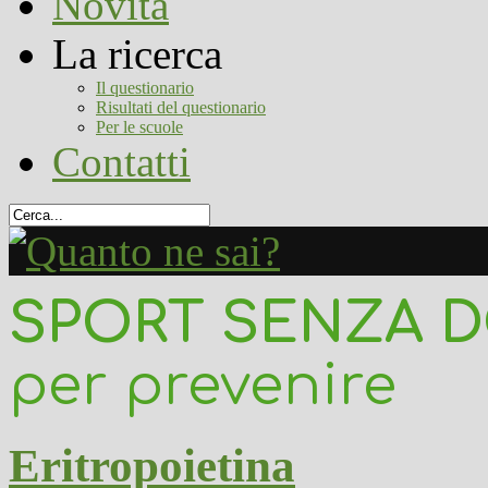
Novità
La ricerca
Il questionario
Risultati del questionario
Per le scuole
Contatti
SPORT SENZA 
per prevenire
Eritropoietina