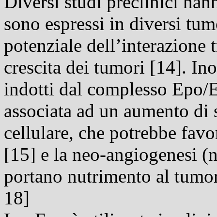
Diversi studi preclinici ha
sono espressi in diversi tu
potenziale dell’interazione t
crescita dei tumori [14]. Ino
indotti dal complesso Epo/E
associata ad un aumento di 
cellulare, che potrebbe favo
[15] e la
neo-
angiogenesi
(n
portano nutrimento al tumor
18]