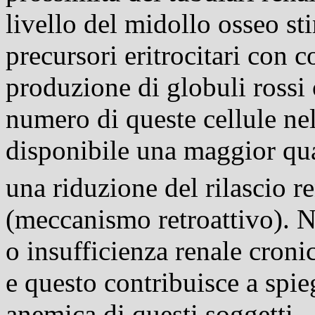
livello del midollo osseo st
precursori eritrocitari con
produzione di globuli rossi 
numero di queste cellule ne
disponibile una maggior qua
una riduzione del rilascio re
(meccanismo retroattivo). Ne
o insufficienza renale croni
e questo contribuisce a spie
anemica di questi soggetti.