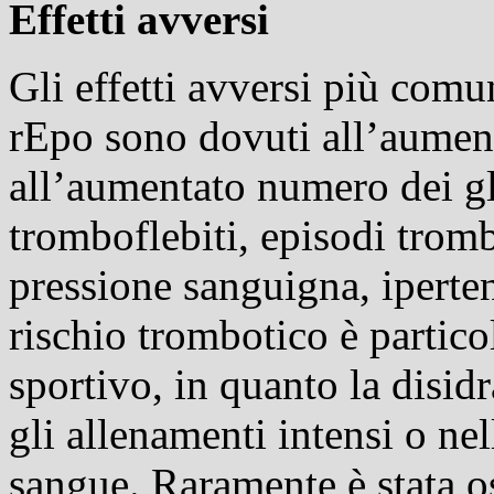
Effetti avversi
Gli effetti avversi più comu
rEpo sono dovuti all’aument
all’aumentato numero dei g
tromboflebiti, episodi trom
pressione sanguigna, iperte
rischio trombotico è partic
sportivo, in quanto la disidr
gli allenamenti intensi o nel
sangue. Raramente è stata o