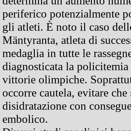
determina un aumento numer
periferico potenzialmente p
gli atleti. È noto il caso de
Mäntyranta, atleta di succes
medaglia in tutte le rassegne
diagnosticata la policitemia
vittorie olimpiche. Soprattu
occorre cautela, evitare che 
disidratazione con consegu
embolico.