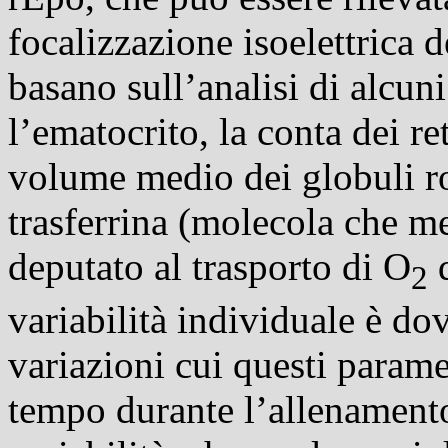
focalizzazione isoelettrica d
basano sull’analisi di alcun
l’ematocrito, la conta dei
re
volume medio dei globuli ros
trasferrina (molecola che me
deputato al trasporto di O
d
2
variabilità individuale è dovu
variazioni cui questi parame
tempo durante l’allenamento