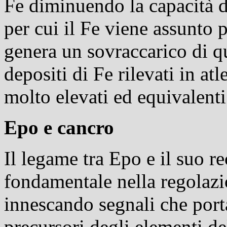
Fe diminuendo la capacità d
per cui il Fe viene assunto
genera un sovraccarico di qu
depositi di Fe rilevati in at
molto elevati ed equivalenti
Epo e cancro
Il legame tra Epo e il suo 
fondamentale nella regolazio
innescando segnali che port
precursori degli elementi de