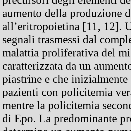
aumento della produzione dei
all’eritropoietina [11, 12].
segnali trasmessi dal comp
malattia proliferativa del mi
caratterizzata da un aumento
piastrine e che inizialmente
pazienti con policitemia ver
mentre la policitemia seconda
di Epo. La predominante pro