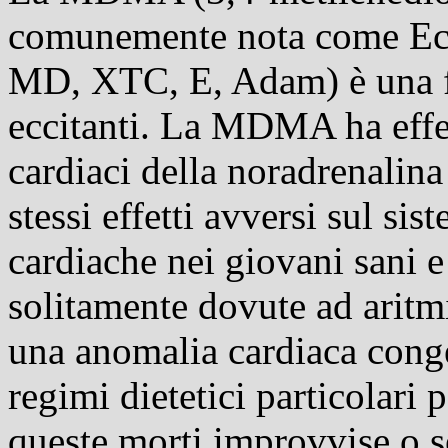
comunemente nota come Ecst
MD, XTC, E, Adam) è una fen
eccitanti. La MDMA ha effett
cardiaci della noradrenalina
stessi effetti avversi sul si
cardiache nei giovani sani e
solitamente dovute ad aritm
una anomalia cardiaca conge
regimi dietetici particolari
queste morti improvvise o s