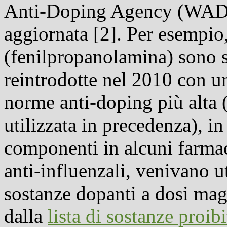
Anti-Doping Agency (WADA
aggiornata [2]. Per esempio,
(fenilpropanolamina) sono s
reintrodotte nel 2010 con un
norme anti-doping più alta
utilizzata in precedenza), i
componenti in alcuni farma
anti-influenzali, venivano 
sostanze dopanti a dosi magg
dalla
lista di sostanze proibi