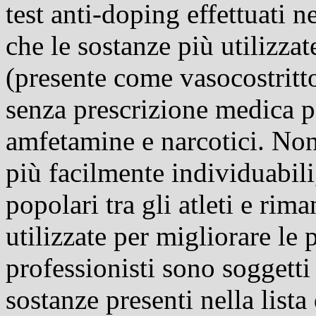
test anti-doping effettuati n
che le sostanze più utilizza
(presente come vasocostritt
senza prescrizione medica pe
amfetamine e
narcotici
. Non
più facilmente individuabili
popolari tra gli atleti e rim
utilizzate per migliorare le p
professionisti sono soggetti 
sostanze presenti nella lista