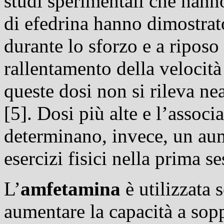
studi sperimentali che hanno
di efedrina hanno dimostrat
durante lo sforzo e a riposo
rallentamento della velocità
queste dosi non si rileva n
[5]. Dosi più alte e l’associ
determinano, invece, un aum
esercizi fisici nella prima se
L’
amfetamina
è utilizzata 
aumentare la capacità a sop