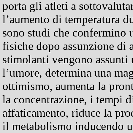
porta gli atleti a sottovalut
l’aumento di temperatura du
sono studi che confermino 
fisiche dopo assunzione di 
stimolanti vengono assunti
l’umore, determina una magg
ottimismo, aumenta la pronte
la concentrazione, i tempi d
affaticamento, riduce la pro
il
metabolismo
inducendo una