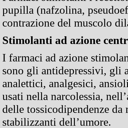
pupilla (nafzolina, pseudoef
contrazione del muscolo dila
Stimolanti ad azione centr
I farmaci ad azione stimolan
sono gli antidepressivi, gli 
analettici
, analgesici, ansiol
usati nella
narcolessia
, nell
delle tossicodipendenze da 
stabilizzanti dell’umore.