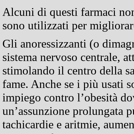
Alcuni di questi farmaci non 
sono utilizzati per migliorar
Gli anoressizzanti (o dimag
sistema nervoso centrale, at
stimolando il centro della s
fame. Anche se i più usati s
impiego contro l’obesità dov
un’assunzione prolungata pu
tachicardie e aritmie, aume