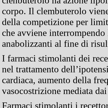
clenbuterolo ha azione lipoli
corpo. Il clembuterolo viene 
della competizione per limi
che avviene interrompendo l
anabolizzanti al fine di risu
I farmaci stimolanti dei rece
nel trattamento dell’ipoten
cardiaca, aumento della freq
vasocostrizione mediata dai 
Farmaci stimolanti i recettor