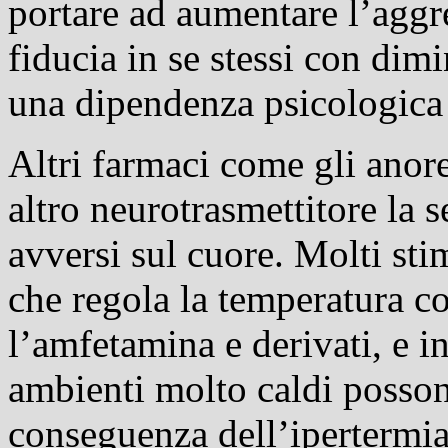
portare ad aumentare l’aggres
fiducia in se stessi con dim
una dipendenza psicologica 
Altri farmaci come gli anor
altro neurotrasmettitore la 
avversi sul cuore. Molti sti
che regola la temperatura c
l’amfetamina e derivati, e in
ambienti molto caldi posso
conseguenza dell’ipertermi