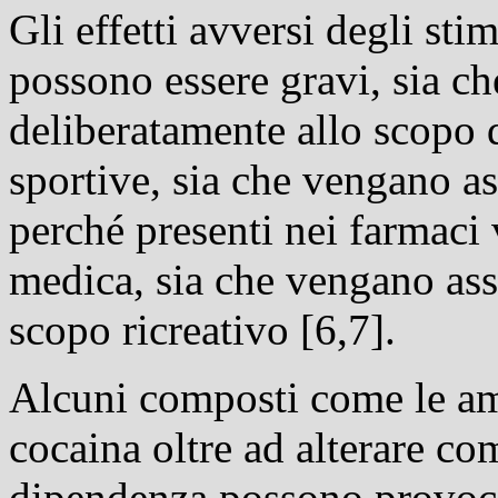
Gli effetti avversi degli st
possono essere gravi, sia c
deliberatamente allo scopo d
sportive, sia che vengano a
perché presenti nei farmaci
medica, sia che vengano as
scopo ricreativo [6,7].
Alcuni composti come le amf
cocaina oltre ad alterare c
dipendenza possono provoca