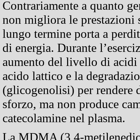
Contrariamente a quanto gen
non migliora le prestazioni 
lungo termine porta a perdita
di energia. Durante l’eserci
aumento del livello di acidi 
acido lattico e la degradazi
(
glicogenolisi
) per rendere 
sforzo, ma non produce camb
catecolamine nel plasma.
La MDMA (3,4-metilenedios