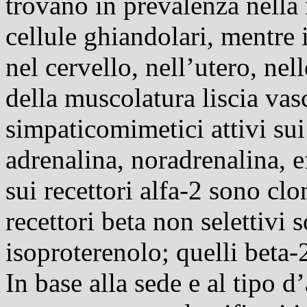
trovano in prevalenza nella 
cellule ghiandolari, mentre i
nel cervello, nell’utero, nell
della muscolatura liscia vas
simpaticomimetici attivi sui
adrenalina, noradrenalina, ef
sui recettori alfa-2 sono clo
recettori beta non selettivi 
isoproterenolo; quelli beta-
In base alla sede e al tipo d