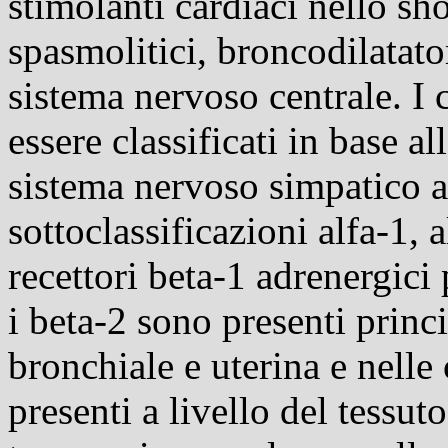
stimolanti cardiaci nello sh
spasmolitici, broncodilatator
sistema nervoso centrale. I
essere classificati in base al
sistema nervoso simpatico al
sottoclassificazioni alfa-1, a
recettori beta-1 adrenergici
i beta-2 sono presenti princ
bronchiale e uterina e nelle 
presenti a livello del tessuto