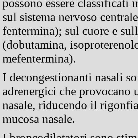
possono essere classificati 
sul sistema nervoso centrale
fentermina); sul cuore e sul
(dobutamina, isoproterenolo
mefentermina).
I decongestionanti nasali so
adrenergici che provocano 
nasale, riducendo il rigonfi
mucosa nasale.
I broncodilatatori sono stimo