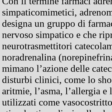
Con il termine farmaci adren
simpaticomimetici, adrenomi
designa un gruppo di farmac
nervoso simpatico e che ripr
neurotrasmettitori catecolam
noradrenalina (norepinefrin
mimano l’azione delle catec
disturbi clinici, come lo sho
aritmie, l’asma, l’allergia e
utilizzati come vasocostritto