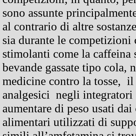
sono assunte principalmente
al contrario di altre sostan
sia durante le competizioni 
stimolanti come la caffeina s
bevande gassate tipo cola, n
medicine contro la tosse, il
analgesici
negli integratori 
aumentare di peso usati dai c
alimentari utilizzati di suppo
simili all’amfetamina si tro