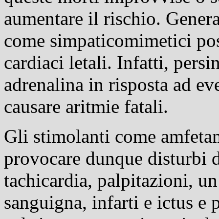
aumentare il rischio. Genera
come simpaticomimetici poss
cardiaci letali. Infatti, pers
adrenalina in risposta ad e
causare aritmie fatali.
Gli stimolanti come amfeta
provocare dunque disturbi d
tachicardia, palpitazioni, u
sanguigna, infarti e ictus e