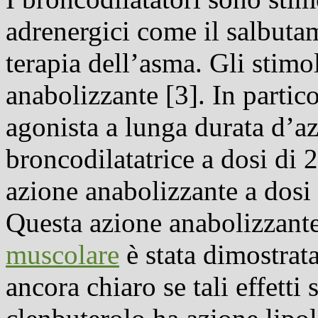
adrenergici come il salbutam
terapia dell’asma. Gli stim
anabolizzante
[3]. In partic
agonista a lunga durata d’a
broncodilatatrice a dosi di
azione anabolizzante a dosi
Questa azione anabolizzant
muscolare
è stata dimostrat
ancora chiaro se tali effetti