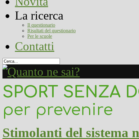
Novità
La ricerca
Il questionario
Risultati del questionario
Per le scuole
Contatti
SPORT SENZA 
per prevenire
Stimolanti del sistema 