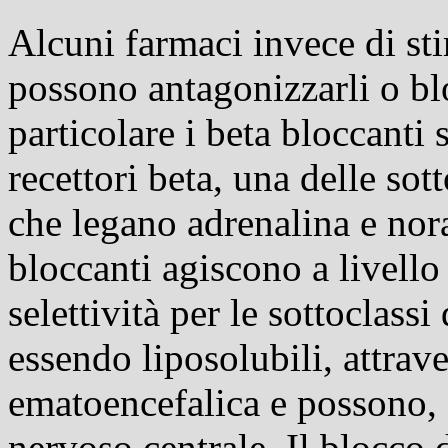
Alcuni farmaci invece di sti
possono antagonizzarli o blo
particolare i beta bloccanti
recettori beta, una delle sott
che legano adrenalina e nor
bloccanti agiscono a livell
selettività per le sottoclassi
essendo liposolubili, attrav
ematoencefalica
e possono, q
nervoso centrale. Il blocco d