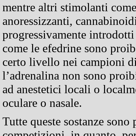
mentre altri stimolanti com
anoressizzanti, cannabinoidi
progressivamente introdotti 
come le efedrine sono proibi
certo livello nei campioni di
l’adrenalina non sono proib
ad anestetici locali o local
oculare o nasale.
Tutte queste sostanze sono p
competizioni, in quanto, per